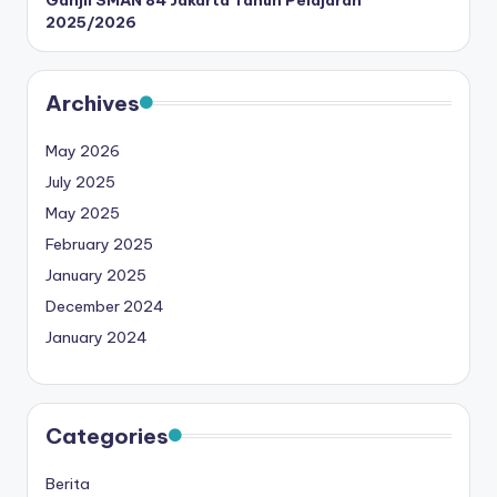
Ganjil SMAN 84 Jakarta Tahun Pelajaran
2025/2026
Archives
May 2026
July 2025
May 2025
February 2025
January 2025
December 2024
January 2024
Categories
Berita