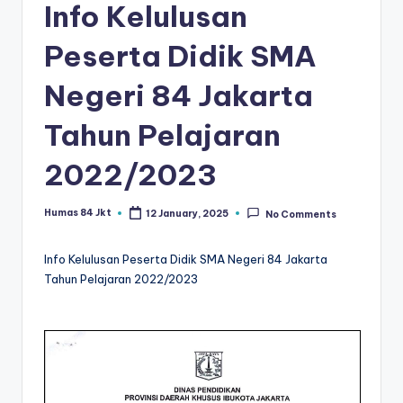
Info Kelulusan
Peserta Didik SMA
Negeri 84 Jakarta
Tahun Pelajaran
2022/2023
Humas 84 Jkt
12 January, 2025
No Comments
Posted
by
Info Kelulusan Peserta Didik SMA Negeri 84 Jakarta
Tahun Pelajaran 2022/2023