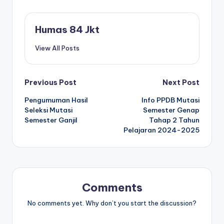
Humas 84 Jkt
View All Posts
Post
Previous Post
Next Post
Pengumuman Hasil
Info PPDB Mutasi
navigation
Seleksi Mutasi
Semester Genap
Semester Ganjil
Tahap 2 Tahun
Pelajaran 2024-2025
Comments
No comments yet. Why don’t you start the discussion?