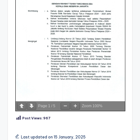
Page
1
/
5
Zoom
100%
Post Views:
967
Last updated on 15 January, 2025